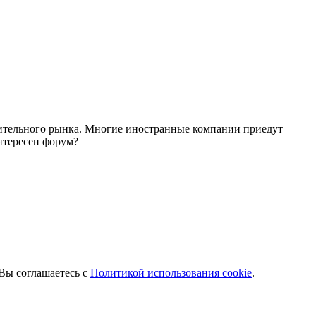
роительного рынка. Многие иностранные компании приедут
нтересен форум?
 Вы соглашаетесь с
Политикой использования cookie
.