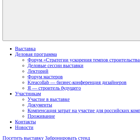
Выставка
Деловая программа
Форум «Стратегии ускорения темпов строительства
Деловые сессии выставки
Лекторий
Форум мастеров
Kreacollab — бизнес-конференция дизайнеров
Я — строитель будущего
Участникам
Участие в выставке
Документы
Компенсация затрат на участие для российских ко
Проживание
Контакты
Новости
Посетить выставку
Забронировать стенд