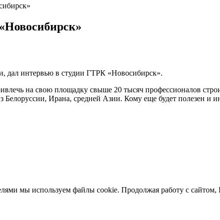
сибирск»
 «Новосибирск»
и, дал интервью в студии ГТРК «Новосибирск».
 привлечь на свою площадку свыше 20 тысяч профессионалов ст
 Белоруссии, Ирана, средней Азии. Кому еще будет полезен и и
елями мы используем файлы cookie. Продолжая работу с сайтом,