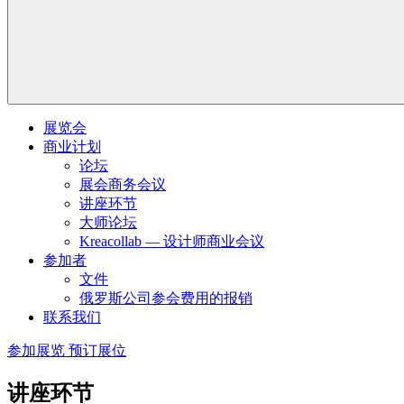
展览会
商业计划
论坛
展会商务会议
讲座环节
大师论坛
Kreacollab — 设计师商业会议
参加者
文件
俄罗斯公司参会费用的报销
联系我们
参加展览
预订展位
讲座环节