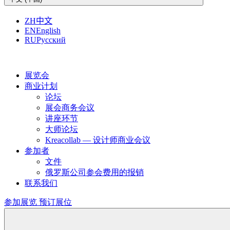
ZH
中文
EN
English
RU
Русский
展览会
商业计划
论坛
展会商务会议
讲座环节
大师论坛
Kreacollab — 设计师商业会议
参加者
文件
俄罗斯公司参会费用的报销
联系我们
参加展览
预订展位