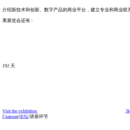
介绍新技术和创新、数字产品的商业平台，建立专业和商业联
离展览会还有 :
192 天
Visit the exhibition
B
Главная
/
论坛
/
讲座环节