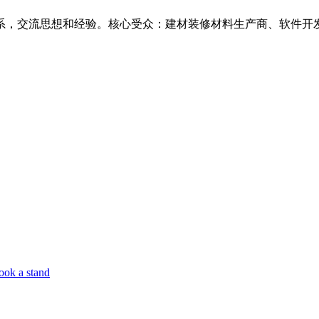
系，交流思想和经验。核心受众：建材装修材料生产商、软件开
ook a stand