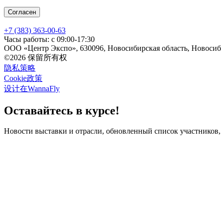
Согласен
+7 (383) 363-00-63
Часы работы: с 09:00-17:30
ООО «Центр Экспо», 630096, Новосибирская область, Новосиби
©2026 保留所有权
隐私策略
Cookie政策
设计在WannaFly
Оставайтесь в курсе!
Новости выставки и отрасли, обновленный список участников,