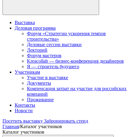
Выставка
Деловая программа
Форум «Стратегии ускорения темпов
строительства»
Деловые сессии выставки
Лекторий
Форум мастеров
Kreacollab — бизнес-конференция дизайнеров
Я — строитель будущего
Участникам
Участие в выставке
Документы
Компенсация затрат на участие для российских
компаний
Проживание
Контакты
Новости
Посетить выставку
Забронировать стенд
Главная
/
Каталог участников
Каталог участников