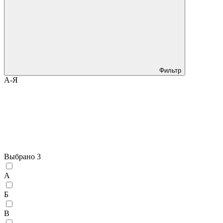
Фильтр
А-Я
Выбрано
3
А
Б
В