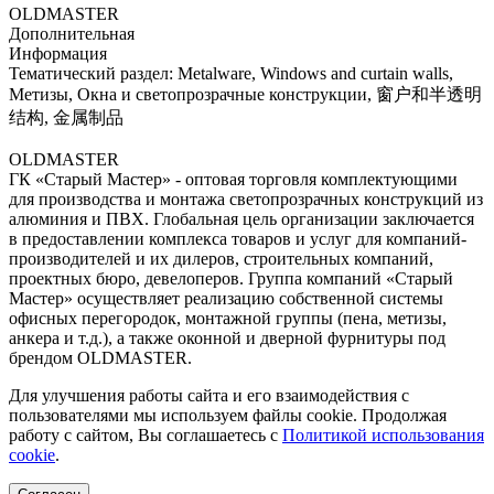
OLDMASTER
Дополнительная
Информация
Тематический раздел:
Metalware, Windows and curtain walls,
Метизы, Окна и светопрозрачные конструкции, 窗户和半透明
结构, 金属制品
OLDMASTER
ГК «Старый Мастер» - оптовая торговля комплектующими
для производства и монтажа светопрозрачных конструкций из
алюминия и ПВХ. Глобальная цель организации заключается
в предоставлении комплекса товаров и услуг для компаний-
производителей и их дилеров, строительных компаний,
проектных бюро, девелоперов. Группа компаний «Старый
Мастер» осуществляет реализацию собственной системы
офисных перегородок, монтажной группы (пена, метизы,
анкера и т.д.), а также оконной и дверной фурнитуры под
брендом OLDMASTER.
Для улучшения работы сайта и его взаимодействия с
пользователями мы используем файлы cookie. Продолжая
работу с сайтом, Вы соглашаетесь с
Политикой использования
cookie
.