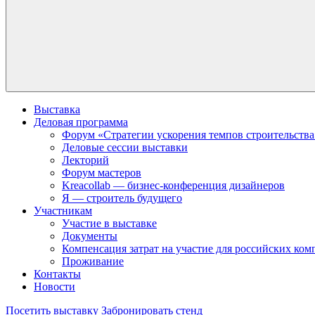
Выставка
Деловая программа
Форум «Стратегии ускорения темпов строительства
Деловые сессии выставки
Лекторий
Форум мастеров
Kreacollab — бизнес-конференция дизайнеров
Я — строитель будущего
Участникам
Участие в выставке
Документы
Компенсация затрат на участие для российских ко
Проживание
Контакты
Новости
Посетить выставку
Забронировать стенд