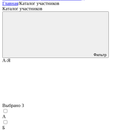
Главная
/
Каталог участников
Каталог участников
Фильтр
А-Я
Выбрано
3
А
Б