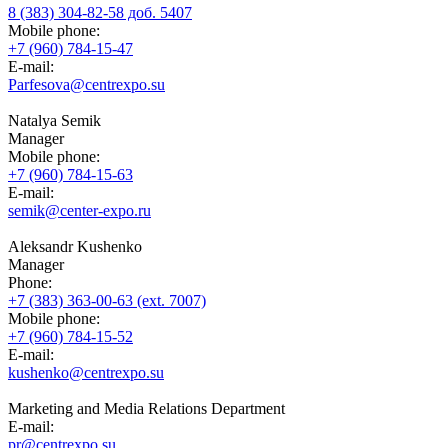
8 (383) 304-82-58 доб. 5407
Mobile phone:
+7 (960) 784-15-47
E-mail:
Parfesova@centrexpo.su
Natalya Semik
Manager
Mobile phone:
+7 (960) 784-15-63
E-mail:
semik@center-expo.ru
Aleksandr Kushenko
Manager
Phone:
+7 (383) 363-00-63 (ext. 7007)
Mobile phone:
+7 (960) 784-15-52
E-mail:
kushenko@centrexpo.su
Marketing and Media Relations Department
E-mail:
pr@centrexpo.su