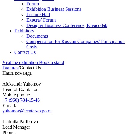
Forum
Exhibition Business Sessions
Lecture Hall
Experts’ Forum
Designer Business Conference, Kreacollab
Exhibitors
Documents
Compensation for Russian Companies’ Participation
Costs
Contact Us
Visit the exhibition
Book a stand
Главная
/
Contact Us
Наша команда
Aleksandr Yahomov
Head of Exhibition
Mobile phone:
+7 (960) 784-15-46
E-mail:
yahomov@center-expo.ru
Ludmila Parfesova
Lead Manager
Phone: