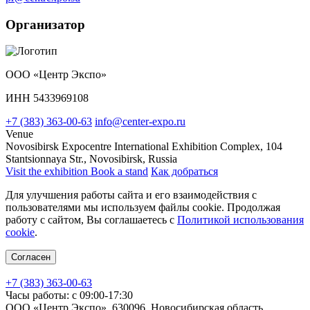
Организатор
ООО «Центр Экспо»
ИНН 5433969108
+7 (383) 363-00-63
info@center-expo.ru
Venue
Novosibirsk Expocentre International Exhibition Complex, 104
Stantsionnaya Str., Novosibirsk, Russia
Visit the exhibition
Book a stand
Как добраться
Для улучшения работы сайта и его взаимодействия с
пользователями мы используем файлы cookie. Продолжая
работу с сайтом, Вы соглашаетесь с
Политикой использования
cookie
.
Согласен
+7 (383) 363-00-63
Часы работы: с 09:00-17:30
ООО «Центр Экспо», 630096, Новосибирская область,