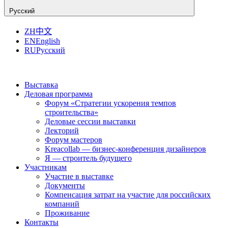
Русский
ZH
中文
EN
English
RU
Русский
Выставка
Деловая программа
Форум «Стратегии ускорения темпов
строительства»
Деловые сессии выставки
Лекторий
Форум мастеров
Kreacollab — бизнес-конференция дизайнеров
Я — строитель будущего
Участникам
Участие в выставке
Документы
Компенсация затрат на участие для российских
компаний
Проживание
Контакты