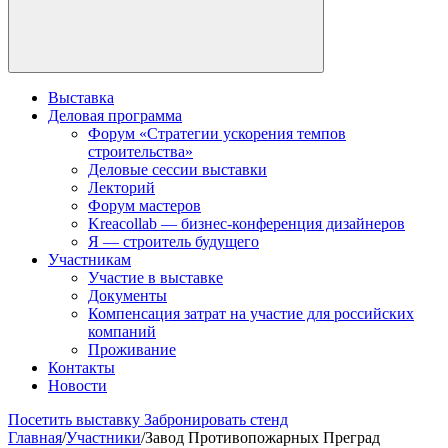
Выставка
Деловая программа
Форум «Стратегии ускорения темпов
строительства»
Деловые сессии выставки
Лекторий
Форум мастеров
Kreacollab — бизнес-конференция дизайнеров
Я — строитель будущего
Участникам
Участие в выставке
Документы
Компенсация затрат на участие для российских
компаний
Проживание
Контакты
Новости
Посетить выставку
Забронировать стенд
Главная
/
Участники
/
Завод Противопожарных Преград