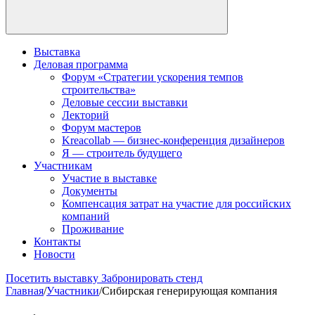
Выставка
Деловая программа
Форум «Стратегии ускорения темпов
строительства»
Деловые сессии выставки
Лекторий
Форум мастеров
Kreacollab — бизнес-конференция дизайнеров
Я — строитель будущего
Участникам
Участие в выставке
Документы
Компенсация затрат на участие для российских
компаний
Проживание
Контакты
Новости
Посетить выставку
Забронировать стенд
Главная
/
Участники
/
Сибирская генерирующая компания