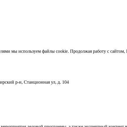
елями мы используем файлы cookie. Продолжая работу с сайтом,
рский р-н, Станционная ул, д. 104
 мероприятия деловой программы, а также экспертный контент 