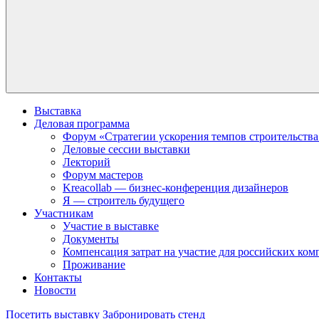
Выставка
Деловая программа
Форум «Стратегии ускорения темпов строительства
Деловые сессии выставки
Лекторий
Форум мастеров
Kreacollab — бизнес-конференция дизайнеров
Я — строитель будущего
Участникам
Участие в выставке
Документы
Компенсация затрат на участие для российских ко
Проживание
Контакты
Новости
Посетить выставку
Забронировать стенд