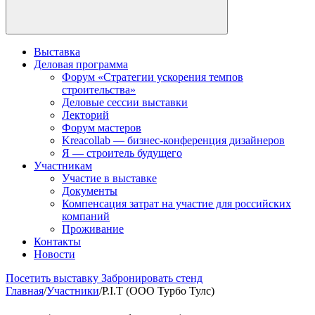
Выставка
Деловая программа
Форум «Стратегии ускорения темпов
строительства»
Деловые сессии выставки
Лекторий
Форум мастеров
Kreacollab — бизнес-конференция дизайнеров
Я — строитель будущего
Участникам
Участие в выставке
Документы
Компенсация затрат на участие для российских
компаний
Проживание
Контакты
Новости
Посетить выставку
Забронировать стенд
Главная
/
Участники
/
P.I.T (ООО Турбо Тулс)