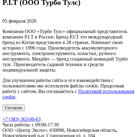
P.I.T (ООО Турбо Тулс)
05 февраля 2026
Компания ООО «Турбо Тулс» официальный представитель
компании P.I.T в России. Бренд P.I.T это международный
бренд из Китая представлен в 28 странах. Начинает свою
историю с 1996 года. Производитель аккумуляторного
инструмента, электроинструмента, оснастки, ручного
инструмента. Maxpiler — бренд созданный командой Турбо
тулс. Производитель садовой техники и средств
индивидуальной защиты.
Для улучшения работы сайта и его взаимодействия с
пользователями мы используем файлы cookie. Продолжая
работу с сайтом, Вы соглашаетесь с
Политикой использования
cookie
.
Согласен
+7 (383) 363-00-63
Часы работы: с 09:00-17:30
ООО «Центр Экспо», 630096, Новосибирская область,
Новосибирский р-н, Станционная ул, д. 104