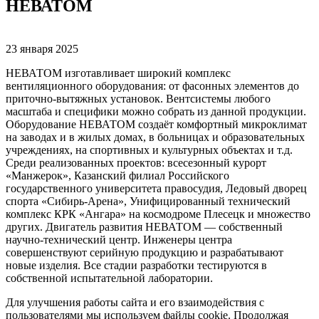
НЕВАТОМ
23 января 2025
НЕВАТОМ изготавливает широкий комплекс
вентиляционного оборудования: от фасонных элементов до
приточно-вытяжных установок. Вентсистемы любого
масштаба и специфики можно собрать из данной продукции.
Оборудование НЕВАТОМ создаёт комфортный микроклимат
на заводах и в жилых домах, в больницах и образовательных
учреждениях, на спортивных и культурных объектах и т.д.
Среди реализованных проектов: всесезонный курорт
«Манжерок», Казанский филиал Российского
государственного университета правосудия, Ледовый дворец
спорта «Сибирь-Арена», Унифицированный технический
комплекс КРК «Ангара» на космодроме Плесецк и множество
других. Двигатель развития НЕВАТОМ — собственный
научно-технический центр. Инженеры центра
совершенствуют серийную продукцию и разрабатывают
новые изделия. Все стадии разработки тестируются в
собственной испытательной лаборатории.
Для улучшения работы сайта и его взаимодействия с
пользователями мы используем файлы cookie. Продолжая