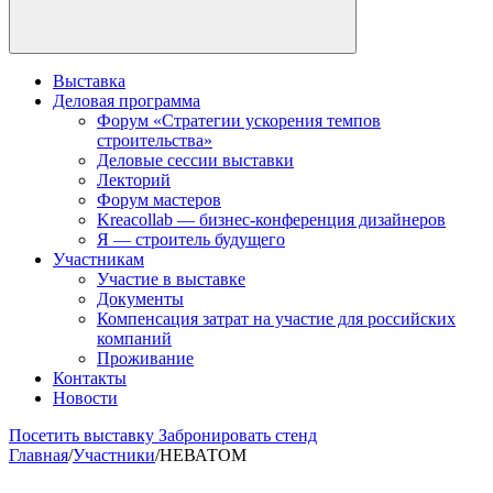
Выставка
Деловая программа
Форум «Стратегии ускорения темпов
строительства»
Деловые сессии выставки
Лекторий
Форум мастеров
Kreacollab — бизнес-конференция дизайнеров
Я — строитель будущего
Участникам
Участие в выставке
Документы
Компенсация затрат на участие для российских
компаний
Проживание
Контакты
Новости
Посетить выставку
Забронировать стенд
Главная
/
Участники
/
НЕВАТОМ