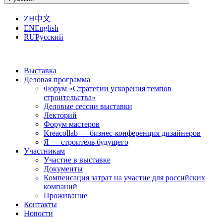
ZH
中文
EN
English
RU
Русский
Выставка
Деловая программа
Форум «Стратегии ускорения темпов
строительства»
Деловые сессии выставки
Лекторий
Форум мастеров
Kreacollab — бизнес-конференция дизайнеров
Я — строитель будущего
Участникам
Участие в выставке
Документы
Компенсация затрат на участие для российских
компаний
Проживание
Контакты
Новости