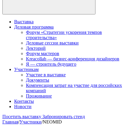
Выставка
Деловая программа
Форум «Стратегии ускорения темпов
строительства»
Деловые сессии выставки
Лекторий
Форум мастеров
Kreacollab — бизнес-конференция дизайнеров
Я — строитель будущего
Участникам
Участие в выставке
Документы
Компенсация затрат на участие для российских
компаний
Проживание
Контакты
Новости
Посетить выставку
Забронировать стенд
Главная
/
Участники
/
NEOMID