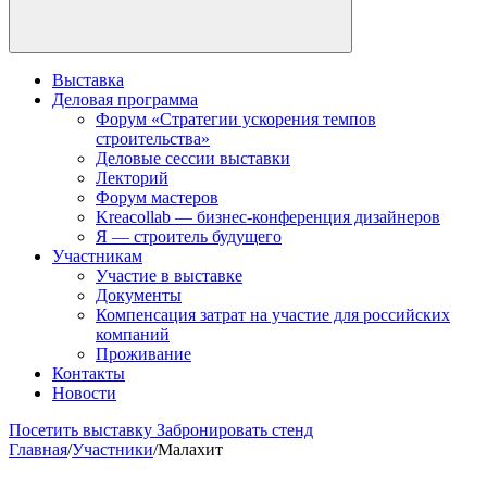
Выставка
Деловая программа
Форум «Стратегии ускорения темпов
строительства»
Деловые сессии выставки
Лекторий
Форум мастеров
Kreacollab — бизнес-конференция дизайнеров
Я — строитель будущего
Участникам
Участие в выставке
Документы
Компенсация затрат на участие для российских
компаний
Проживание
Контакты
Новости
Посетить выставку
Забронировать стенд
Главная
/
Участники
/
Малахит