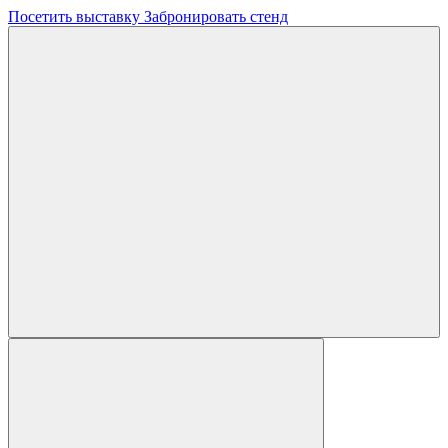
Посетить выставку
Забронировать стенд