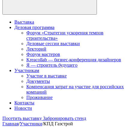
Выставка
Деловая программа
Форум «Стратегии ускорения темпов
строительства»
Деловые сессии выставки
Лекторий
Форум мастеров
Kreacollab — бизнес-конференция дизайнеров
Я — строитель будущего
Участникам
Участие в выставке
Документы
Компенсация затрат на участие для российских
компаний
Проживание
Контакты
Новости
Посетить выставку
Забронировать стенд
Главная
/
Участники
/
КПД Газстрой