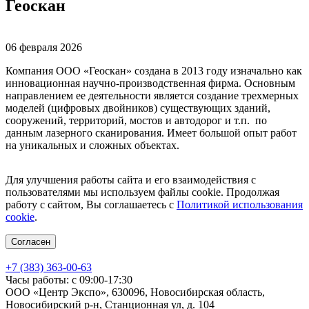
Геоскан
06 февраля 2026
Компания ООО «Геоскан» создана в 2013 году изначально как
инновационная научно-производственная фирма. Основным
направлением ее деятельности является создание трехмерных
моделей (цифровых двойников) существующих зданий,
сооружений, территорий, мостов и автодорог и т.п. по
данным лазерного сканирования. Имеет большой опыт работ
на уникальных и сложных объектах.
Для улучшения работы сайта и его взаимодействия с
пользователями мы используем файлы cookie. Продолжая
работу с сайтом, Вы соглашаетесь с
Политикой использования
cookie
.
Согласен
+7 (383) 363-00-63
Часы работы: с 09:00-17:30
ООО «Центр Экспо», 630096, Новосибирская область,
Новосибирский р-н, Станционная ул, д. 104