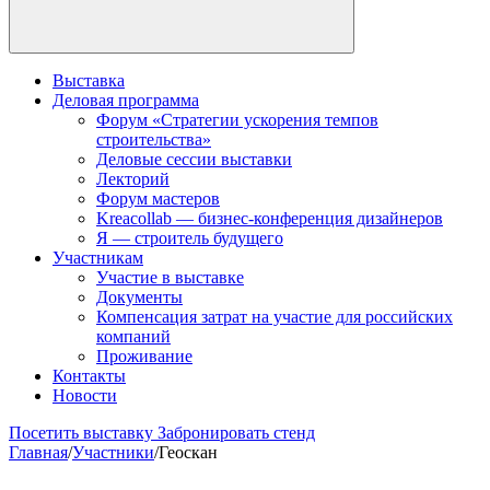
Выставка
Деловая программа
Форум «Стратегии ускорения темпов
строительства»
Деловые сессии выставки
Лекторий
Форум мастеров
Kreacollab — бизнес-конференция дизайнеров
Я — строитель будущего
Участникам
Участие в выставке
Документы
Компенсация затрат на участие для российских
компаний
Проживание
Контакты
Новости
Посетить выставку
Забронировать стенд
Главная
/
Участники
/
Геоскан