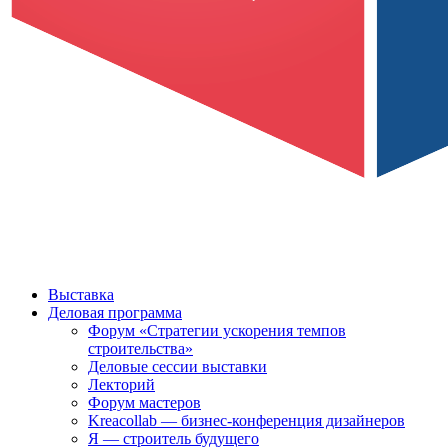
Выставка
Деловая программа
Форум «Стратегии ускорения темпов
строительства»
Деловые сессии выставки
Лекторий
Форум мастеров
Kreacollab — бизнес-конференция дизайнеров
Я — строитель будущего