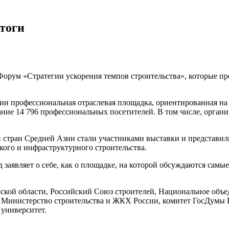
тоги
Форум «Стратегии ускорения темпов строительства», которые п
ии профессиональная отраслевая площадка, ориентированная на
ние 14 796 профессиональных посетителей. В том числе, органи
и стран Средней Азии стали участниками выставки и представил
ого и инфраструктурного строительства.
 заявляет о себе, как о площадке, на которой обсуждаются сам
кой области, Российский Союз строителей, Национальное объе
 Министерство строительства и ЖКХ России, комитет ГосДумы 
университет.