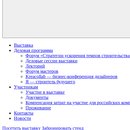
Выставка
Деловая программа
Форум «Стратегии ускорения темпов строительства
Деловые сессии выставки
Лекторий
Форум мастеров
Kreacollab — бизнес-конференция дизайнеров
Я — строитель будущего
Участникам
Участие в выставке
Документы
Компенсация затрат на участие для российских ко
Проживание
Контакты
Новости
Посетить выставку
Забронировать стенд