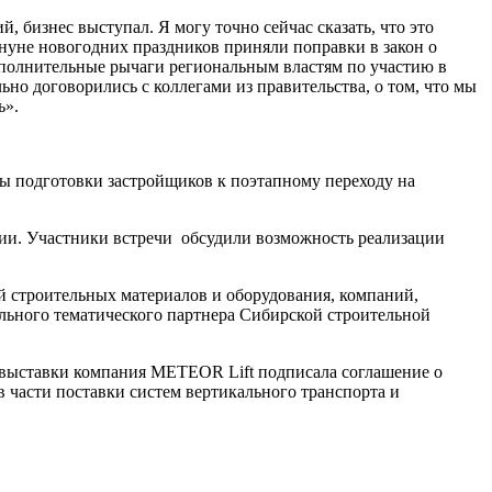
, бизнес выступал. Я могу точно сейчас сказать, что это
нуне новогодних праздников приняли поправки в закон о
ополнительные рычаги региональным властям по участию в
но договорились с коллегами из правительства, о том, что мы
ь».
ы подготовки застройщиков к поэтапному переходу на
тии. Участники встречи обсудили возможность реализации
й строительных материалов и оборудования, компаний,
ьного тематического партнера Сибирской строительной
е выставки компания METEOR Lift подписала соглашение о
части поставки систем вертикального транспорта и