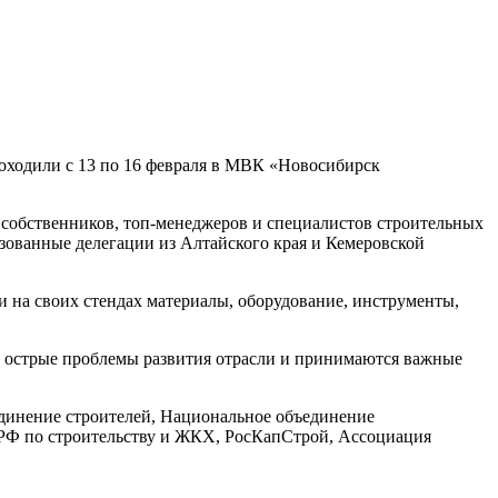
роходили с 13 по 16 февраля в МВК «Новосибирск
 собственников, топ-менеджеров и специалистов строительных
зованные делегации из Алтайского края и Кемеровской
и на своих стендах материалы, оборудование, инструменты,
ые острые проблемы развития отрасли и принимаются важные
динение строителей, Национальное объединение
РФ по строительству и ЖКХ, РосКапСтрой, Ассоциация