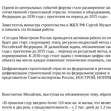
Одним из центральных событий форума стало расширенное зас
отечественной строительной отрасли, техники и оборудования
Федерации до 2030 года с прогнозом на период до 2035 года».
Заместитель министра строительства и ЖКХ РФ Сергей Музычен
и началась эта большая работа:
«Сегодня Минстроем России проводится активная работа по пе
будет дан старт следующему этапу, ресурсно-индексный метод 
Российский Федерации. И дальнейшая задача, обозначенная та
года с прогнозом до 2035 года, – переход на ресурсный метод
нормирования. К 2030 году стоит задача с помощью цифры связ
объекта мы могли каждое изменение техническое понимать, ско
Цифровизация строительной отрасли на федеральном и региона
цифровизации строительной отрасли на федеральном уровне и 
представители Главгосэкспертизы России, НОСТРОЙ, НОПРИЗ
Константин Михайлик, выступая на обозначенную тему, обрати
«В прошлом году введено более 110 млн кв. м жилья, что явля
почти в два раза, а продолжительность – с 2 тыс. дней до 1,3