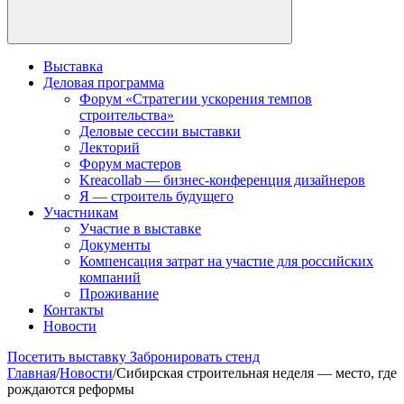
Выставка
Деловая программа
Форум «Стратегии ускорения темпов
строительства»
Деловые сессии выставки
Лекторий
Форум мастеров
Kreacollab — бизнес-конференция дизайнеров
Я — строитель будущего
Участникам
Участие в выставке
Документы
Компенсация затрат на участие для российских
компаний
Проживание
Контакты
Новости
Посетить выставку
Забронировать стенд
Главная
/
Новости
/
Сибирская строительная неделя — место, где
рождаются реформы