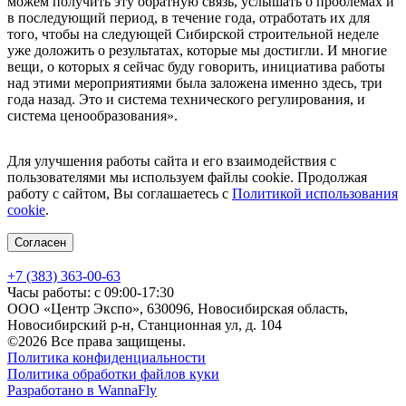
можем получить эту обратную связь, услышать о проблемах и
в последующий период, в течение года, отработать их для
того, чтобы на следующей Сибирской строительной неделе
уже доложить о результатах, которые мы достигли. И многие
вещи, о которых я сейчас буду говорить, инициатива работы
над этими мероприятиями была заложена именно здесь, три
года назад. Это и система технического регулирования, и
система ценообразования».
Для улучшения работы сайта и его взаимодействия с
пользователями мы используем файлы cookie. Продолжая
работу с сайтом, Вы соглашаетесь с
Политикой использования
cookie
.
Согласен
+7 (383) 363-00-63
Часы работы: с 09:00-17:30
ООО «Центр Экспо», 630096, Новосибирская область,
Новосибирский р-н, Станционная ул, д. 104
©2026 Все права защищены.
Политика конфиденциальности
Политика обработки файлов куки
Разработано в WannaFly