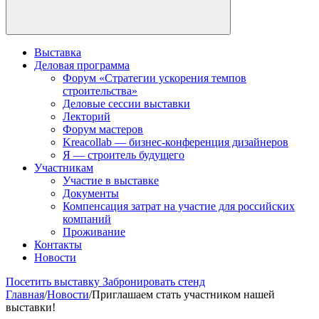
Выставка
Деловая программа
Форум «Стратегии ускорения темпов
строительства»
Деловые сессии выставки
Лекторий
Форум мастеров
Kreacollab — бизнес-конференция дизайнеров
Я — строитель будущего
Участникам
Участие в выставке
Документы
Компенсация затрат на участие для российских
компаний
Проживание
Контакты
Новости
Посетить выставку
Забронировать стенд
Главная
/
Новости
/
Приглашаем стать участником нашей
выставки!