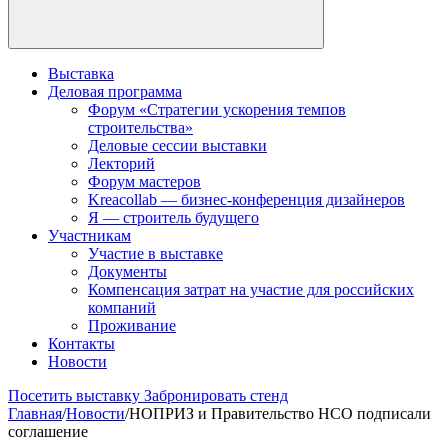
Выставка
Деловая программа
Форум «Стратегии ускорения темпов
строительства»
Деловые сессии выставки
Лекторий
Форум мастеров
Kreacollab — бизнес-конференция дизайнеров
Я — строитель будущего
Участникам
Участие в выставке
Документы
Компенсация затрат на участие для российских
компаний
Проживание
Контакты
Новости
Посетить выставку
Забронировать стенд
Главная
/
Новости
/
НОПРИЗ и Правительство НСО подписали
соглашение