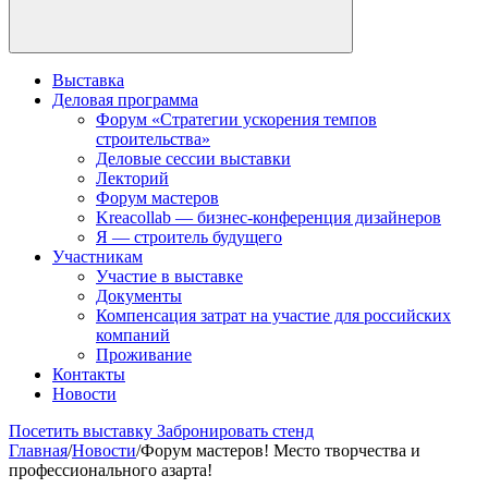
Выставка
Деловая программа
Форум «Стратегии ускорения темпов
строительства»
Деловые сессии выставки
Лекторий
Форум мастеров
Kreacollab — бизнес-конференция дизайнеров
Я — строитель будущего
Участникам
Участие в выставке
Документы
Компенсация затрат на участие для российских
компаний
Проживание
Контакты
Новости
Посетить выставку
Забронировать стенд
Главная
/
Новости
/
Форум мастеров! Место творчества и
профессионального азарта!