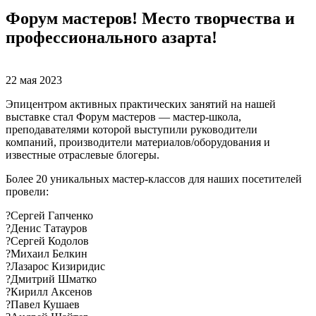
Форум мастеров! Место творчества и
профессионального азарта!
22 мая 2023
Эпицентром активных практических занятий на нашей
выставке стал Форум мастеров — мастер-школа,
преподавателями которой выступили руководители
компаний, производители материалов/оборудования и
известные отраслевые блогеры.
Более 20 уникальных мастер-классов для наших посетителей
провели:
?Сергей Гапченко
?Денис Татауров
?Сергей Кодолов
?Михаил Белкин
?Лазарос Кизиридис
?Дмитрий Шматко
?Кирилл Аксенов
?Павел Кушаев