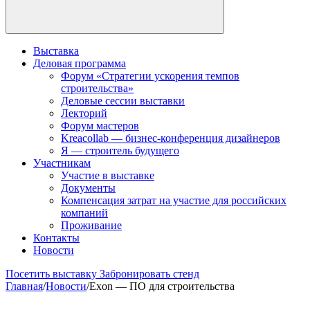
Выставка
Деловая программа
Форум «Стратегии ускорения темпов
строительства»
Деловые сессии выставки
Лекторий
Форум мастеров
Kreacollab — бизнес-конференция дизайнеров
Я — строитель будущего
Участникам
Участие в выставке
Документы
Компенсация затрат на участие для российских
компаний
Проживание
Контакты
Новости
Посетить выставку
Забронировать стенд
Главная
/
Новости
/
Exon — ПО для строительства