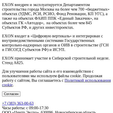
EXON внедрен и эксплуатируется Департаментом
строительства города Москвы на более чем 700 «бюджетных»
объектах (УДМС, РСИ, РСИО, Фонд Реновации, КП УГС), а
также на объектах ФАИП ППК «Единый Заказчик», на
объектах ГК «Автодор», на объектах более чем 845
Субъектов РФ, и других инвестпроектах.
EXON входит в «Цифровую вертикаль» и интегрирован с
внутриведомственными системами Государственных
контрольно-надзорных органов и ОИВ в строительстве (ГСН
и ГИСОГД Субъектов РФ) и ИСУП.
EXON принимает участие в Сибирской строительной неделе.
Стенд А825.
Для улучшения работы сайта и его взаимодействия с
пользователями мы используем файлы cookie. Продолжая
работу с сайтом, Вы соглашаетесь с
Политикой использования
cookie
.
Согласен
+7 (383) 363-00-63
Часы работы: с 09:00-17:30
ООО «Центр Экспо», 630096, Новосибирская область,