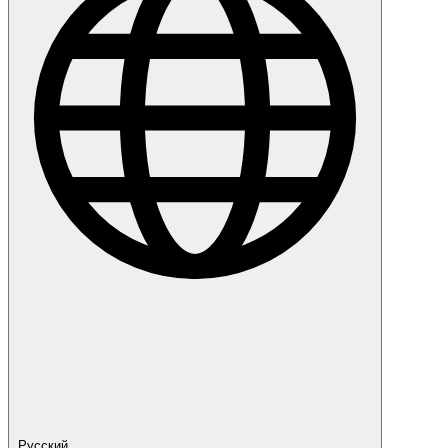
Русский