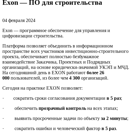
Exon — ПО для строительства
04 февраля 2024
Exon — программное обеспечение для управления и
цифровизации строительства.
Платформа позволяет объединить в информационном
пространстве всех участников инвестиционно-строительного
проекта, обеспечивает полностью безбумажное
взаимодействие Заказчика, Проектных и Подрядных
организаций, на основе юридически-значимой УКЭП и МЧД.
На сегодняшний день в EXON работают
более 26
000
пользователей, из более чем
4 300
организаций.
Сегодня на практике EXON позволяет:
· сократить сроки согласования документации
в 5 раз
;
· обеспечить
прозрачный контроль
на всех этапах;
· выявить просроченные задачи по объекту
за 2 минуты
;
· сократить ошибки и человеческий фактор
в 5 раз
.