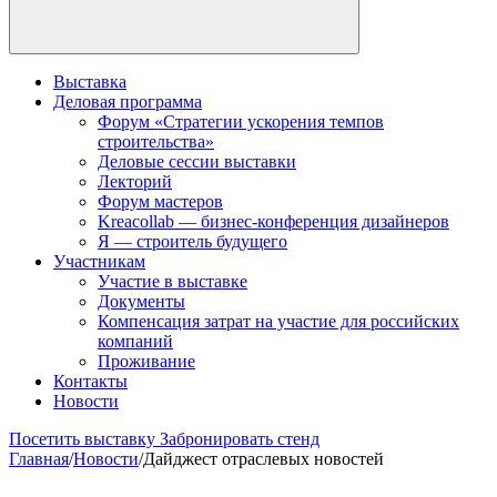
Выставка
Деловая программа
Форум «Стратегии ускорения темпов
строительства»
Деловые сессии выставки
Лекторий
Форум мастеров
Kreacollab — бизнес-конференция дизайнеров
Я — строитель будущего
Участникам
Участие в выставке
Документы
Компенсация затрат на участие для российских
компаний
Проживание
Контакты
Новости
Посетить выставку
Забронировать стенд
Главная
/
Новости
/
Дайджест отраслевых новостей