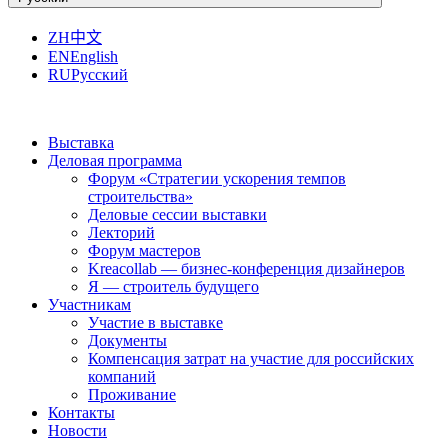
ZH
中文
EN
English
RU
Русский
Выставка
Деловая программа
Форум «Стратегии ускорения темпов
строительства»
Деловые сессии выставки
Лекторий
Форум мастеров
Kreacollab — бизнес-конференция дизайнеров
Я — строитель будущего
Участникам
Участие в выставке
Документы
Компенсация затрат на участие для российских
компаний
Проживание
Контакты
Новости