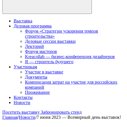
Выставка
Деловая программа
Форум «Стратегии ускорения темпов
строительства»
Деловые сессии выставки
Лекторий
Форум мастеров
Kreacollab — бизнес-конференция дизайнеров
Я — строитель будущего
Участникам
Участие в выставке
Документы
Компенсация затрат на участие для российских
компаний
Проживание
Контакты
Новости
Посетить выставку
Забронировать стенд
Главная
/
Новости
/
7 июня 2023 — Всемирный день выставок!