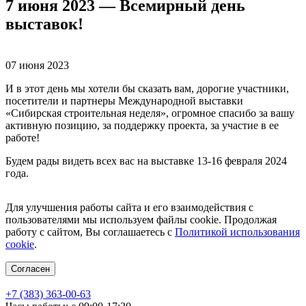
7 июня 2023 — Всемирный день
выставок!
07 июня 2023
И в этот день мы хотели бы сказать вам, дорогие участники,
посетители и партнеры Международной выставки
«Сибирская строительная неделя», огромное спасибо за вашу
активную позицию, за поддержку проекта, за участие в ее
работе!
Будем рады видеть всех вас на выставке 13-16 февраля 2024
года.
Для улучшения работы сайта и его взаимодействия с
пользователями мы используем файлы cookie. Продолжая
работу с сайтом, Вы соглашаетесь с
Политикой использования
cookie
.
Согласен
+7 (383) 363-00-63