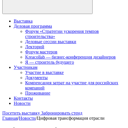
Выставка
Деловая программа
Форум «Стратегии ускорения темпов
строительства»
Деловые сессии выставки
Лекторий
Форум мастеров
Kreacollab — бизнес-конференция дизайнеров
Я — строитель будущего
Участникам
Участие в выставке
Документы
Компенсация затрат на участие для российских
компаний
Проживание
Контакты
Новости
Посетить выставку
Забронировать стенд
Главная
/
Новости
/
Цифровая трансформация отрасли