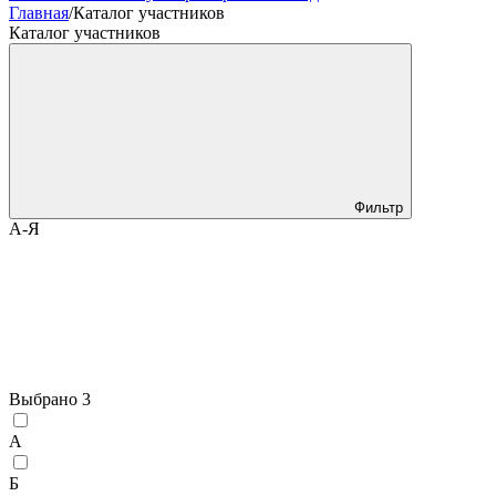
Главная
/
Каталог участников
Каталог участников
Фильтр
А-Я
Выбрано
3
А
Б