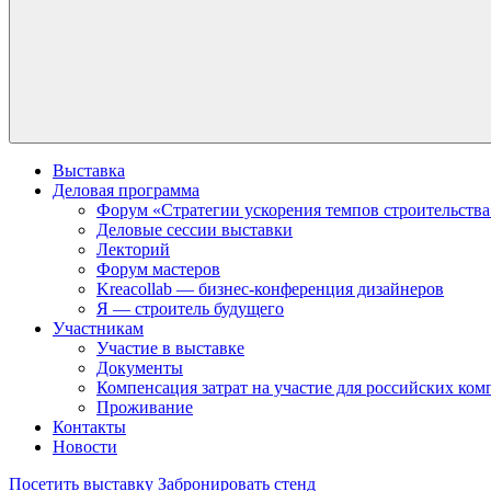
Выставка
Деловая программа
Форум «Стратегии ускорения темпов строительства
Деловые сессии выставки
Лекторий
Форум мастеров
Kreacollab — бизнес-конференция дизайнеров
Я — строитель будущего
Участникам
Участие в выставке
Документы
Компенсация затрат на участие для российских ко
Проживание
Контакты
Новости
Посетить выставку
Забронировать стенд