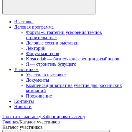
Выставка
Деловая программа
Форум «Стратегии ускорения темпов
строительства»
Деловые сессии выставки
Лекторий
Форум мастеров
Kreacollab — бизнес-конференция дизайнеров
Я — строитель будущего
Участникам
Участие в выставке
Документы
Компенсация затрат на участие для российских
компаний
Проживание
Контакты
Новости
Посетить выставку
Забронировать стенд
Главная
/
Каталог участников
Каталог участников