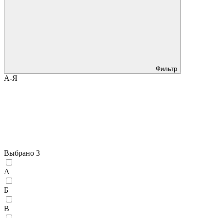
Фильтр
А-Я
Выбрано
3
А
Б
В