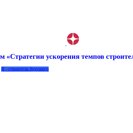
м «Стратегии ускорения темпов строите
Я - строитель будущего