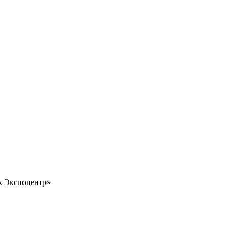
 Экспоцентр»