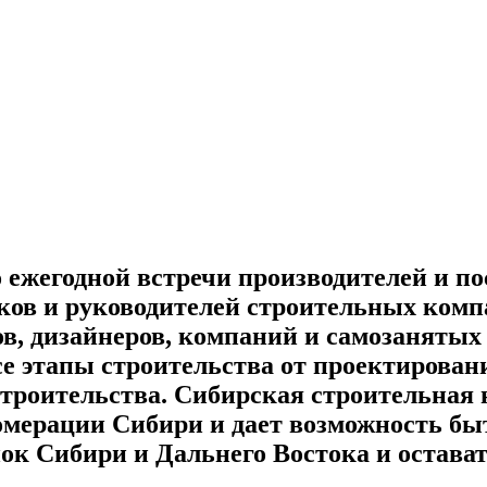
о ежегодной встречи производителей и 
иков и руководителей строительных комп
в, дизайнеров, компаний и самозанятых 
е этапы строительства от проектирован
роительства. Сибирская строительная н
ерации Сибири и дает возможность быть
к Сибири и Дальнего Востока и остава