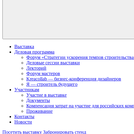
Выставка
Деловая программа
Форум «Стратегии ускорения темпов строительства
Деловые сессии выставки
Лекторий
Форум мастеров
Kreacollab — бизнес-конференция дизайнеров
Я — строитель будущего
Участникам
Участие в выставке
Документы
Компенсация затрат на участие для российских ко
Проживание
Контакты
Новости
Посетить выставку
Забронировать стенд