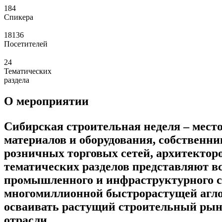
184
Спикера
18136
Посетителей
24
Тематических
раздела
О мероприятии
Сибирская строительная неделя – мест
материалов и оборудования, собственн
розничных торговых сетей, архитекторо
тематических разделов представляют вс
промышленного и инфраструктурного ст
многомиллионной быстрорастущей аглом
осваивать растущий строительный рыно
отрасли.