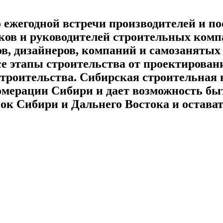
о ежегодной встречи производителей и 
иков и руководителей строительных комп
в, дизайнеров, компаний и самозанятых 
е этапы строительства от проектирован
роительства. Сибирская строительная н
ерации Сибири и дает возможность быть
к Сибири и Дальнего Востока и остава