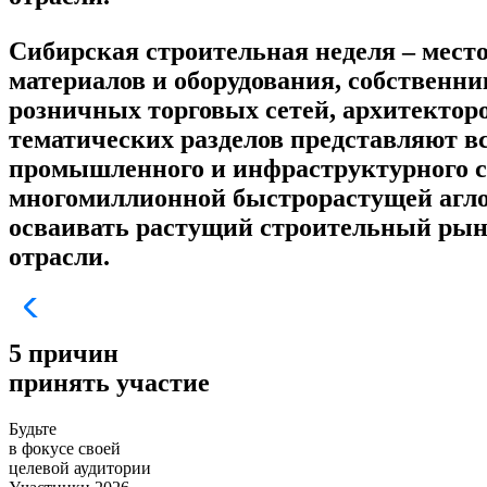
Сибирская строительная неделя – мест
материалов и оборудования, собственн
розничных торговых сетей, архитекторо
тематических разделов представляют вс
промышленного и инфраструктурного ст
многомиллионной быстрорастущей аглом
осваивать растущий строительный рыно
отрасли.
5 причин
принять участие
Будьте
в фокусе своей
целевой аудитории