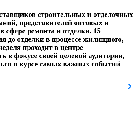
поставщиков строительных и отделочных
аний, представителей оптовых и
в сфере ремонта и отделки. 15
ия до отделки в процессе жилищного,
еделя проходит в центре
 в фокусе своей целевой аудитории,
ться в курсе самых важных событий
У
п
н